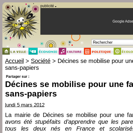
Panneau de gestion des cookies
publicité
Google Adse
Accueil
>
Société
> Décines se mobilise pour un
sans-papiers
Partager sur :
Décines se mobilise pour une f
sans-papiers
lundi 5 mars 2012
La mairie de Décines se mobilise pour une f
avons été stupéfaits d’apprendre que les par
tous les deux nés en France et scolarisé