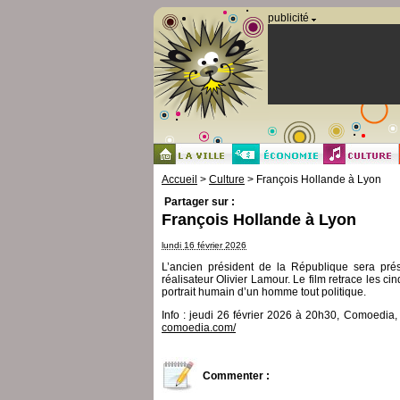
Panneau de gestion des cookies
publicité
Accueil
>
Culture
> François Hollande à Lyon
Partager sur :
François Hollande à Lyon
lundi 16 février 2026
L’ancien président de la République sera pré
réalisateur Olivier Lamour. Le film retrace les c
portrait humain d’un homme tout politique.
Info : jeudi 26 février 2026 à 20h30, Comoedia
comoedia.com/
Commenter :