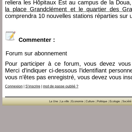
reliera les Hôpitaux Est au campus de la Doua
la place Grandclément et le quartier des Grat
comprendra 10 nouvelles stations réparties sur 
Commenter :
Forum sur abonnement
Pour participer à ce forum, vous devez vous 
Merci d’indiquer ci-dessous l’identifiant personn
vous n’êtes pas enregistré, vous devez vous insc
Connexion
|
S’inscrire
|
mot de passe oublié ?
La Une
|
La ville
|
Economie
|
Culture
|
Politique
|
Ecologie
|
Société