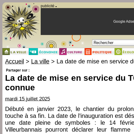
Panneau de gestion des cookies
publicité
Google Adse
Accueil
>
La ville
> La date de mise en service d
Partager sur :
La date de mise en service du T
connue
mardi 15 juillet 2025
Débuté en janvier 2023, le chantier du prol
touche à sa fin. La date de l’inauguration est dés
une date pleine de symboles : le 14 févrie
Villeurbannais pourront déclarer leur flamme