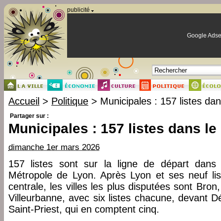
Panneau de gestion des cookies
publicité
Google Adse
Accueil
>
Politique
> Municipales : 157 listes da
Partager sur :
Municipales : 157 listes dans l
dimanche 1er mars 2026
157 listes sont sur la ligne de départ dan
Métropole de Lyon. Après Lyon et ses neuf list
centrale, les villes les plus disputées sont Bron
Villeurbanne, avec six listes chacune, devant D
Saint-Priest, qui en comptent cinq.