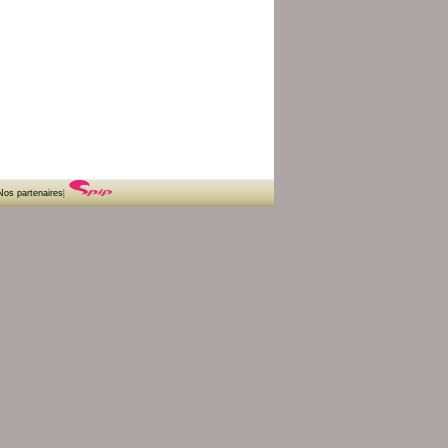
Nos partenaires
|