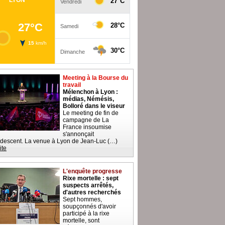
Meeting à la Bourse du
travail
Mélenchon à Lyon :
médias, Némésis,
Bolloré dans le viseur
Le meeting de fin de
campagne de La
France insoumise
s'annonçait
descent. La venue à Lyon de Jean-Luc (…)
ite
L'enquête progresse
Rixe mortelle : sept
suspects arrêtés,
d'autres recherchés
Sept hommes,
soupçonnés d'avoir
participé à la rixe
mortelle, sont