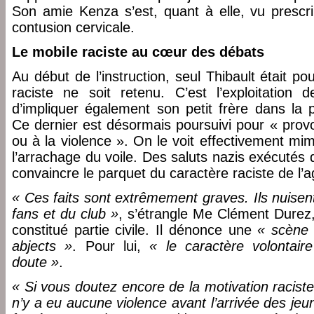
Son amie Kenza s’est, quant à elle, vu prescri
contusion cervicale.
Le mobile raciste au cœur des débats
Au début de l’instruction, seul Thibault était po
raciste ne soit retenu. C’est l’exploitation
d’impliquer également son petit frère dans la p
Ce dernier est désormais poursuivi pour « provo
ou à la violence ». On le voit effectivement m
l’arrachage du voile. Des saluts nazis exécutés d
convaincre le parquet du caractère raciste de l’a
« Ces faits sont extrêmement graves. Ils nuisent
fans et du club »
, s’étrangle Me Clément Durez, 
constitué partie civile. Il dénonce une
« scène 
abjects »
. Pour lui,
« le caractère volontair
doute »
.
« Si vous doutez encore de la motivation racist
n’y a eu aucune violence avant l’arrivée des jeu