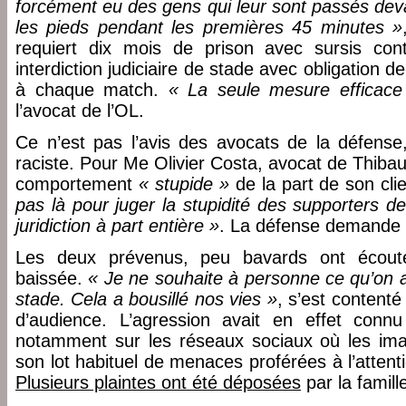
forcément eu des gens qui leur sont passés dev
les pieds pendant les premières 45 minutes »
requiert dix mois de prison avec sursis cont
interdiction judiciaire de stade avec obligation 
à chaque match.
« La seule mesure efficace
l’avocat de l’OL.
Ce n’est pas l’avis des avocats de la défense,
raciste. Pour Me Olivier Costa, avocat de Thibaul
comportement
« stupide »
de la part de son clie
pas là pour juger la stupidité des supporters de 
juridiction à part entière »
. La défense demande l
Les deux prévenus, peu bavards ont écoutés
baissée.
« Je ne souhaite à personne ce qu’on a
stade. Cela a bousillé nos vies »
, s’est contenté
d’audience. L’agression avait en effet con
notamment sur les réseaux sociaux où les imag
son lot habituel de menaces proférées à l’atten
Plusieurs plaintes ont été déposées
par la famill