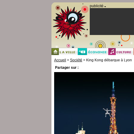
Panneau de gestion des cookies
publicité
Accueil
>
Société
> King Kong débarque à Lyon
Partager sur :