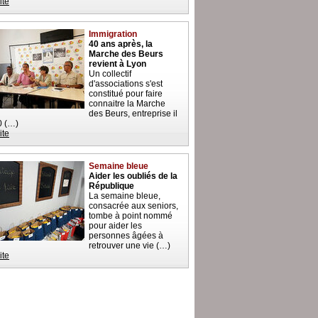
ite
Immigration
40 ans après, la
Marche des Beurs
revient à Lyon
Un collectif
d'associations s'est
constitué pour faire
connaitre la Marche
des Beurs, entreprise il
0 (…)
ite
Semaine bleue
Aider les oubliés de la
République
La semaine bleue,
consacrée aux seniors,
tombe à point nommé
pour aider les
personnes âgées à
retrouver une vie (…)
ite