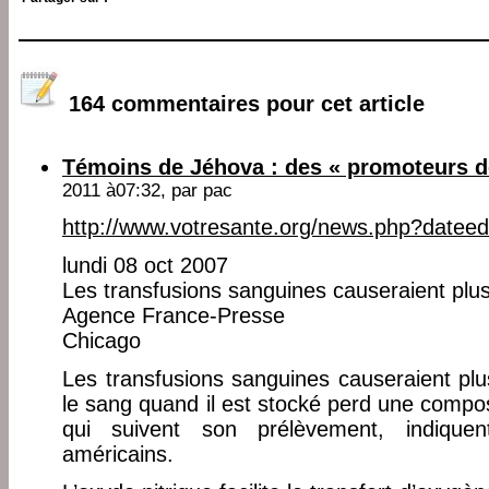
164 commentaires pour cet article
Témoins de Jéhova : des « promoteurs d
2011 à07:32, par
pac
http://www.votresante.org/news.php?datee
lundi 08 oct 2007
Les transfusions sanguines causeraient plu
Agence France-Presse
Chicago
Les transfusions sanguines causeraient pl
le sang quand il est stocké perd une compo
qui suivent son prélèvement, indique
américains.