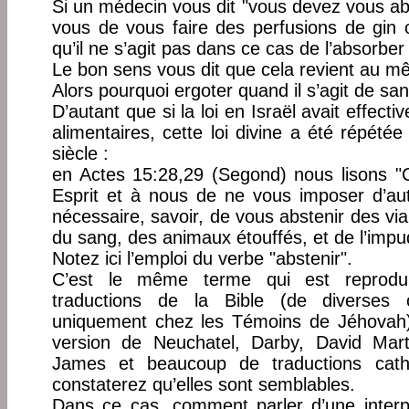
Si un médecin vous dit "vous devez vous abs
vous de vous faire des perfusions de gin
qu’il ne s’agit pas dans ce cas de l’absorber
Le bon sens vous dit que cela revient au m
Alors pourquoi ergoter quand il s’agit de sa
D’autant que si la loi en Israël avait effecti
alimentaires, cette loi divine a été répété
siècle :
en Actes 15:28,29 (Segond) nous lisons "C
Esprit et à nous de ne vous imposer d’au
nécessaire, savoir, de vous abstenir des via
du sang, des animaux étouffés, et de l’impudi
Notez ici l’emploi du verbe "abstenir".
C’est le même terme qui est reprodu
traductions de la Bible (de diverses o
uniquement chez les Témoins de Jéhovah)
version de Neuchatel, Darby, David Mart
James et beaucoup de traductions catho
constaterez qu’elles sont semblables.
Dans ce cas, comment parler d’une interpr