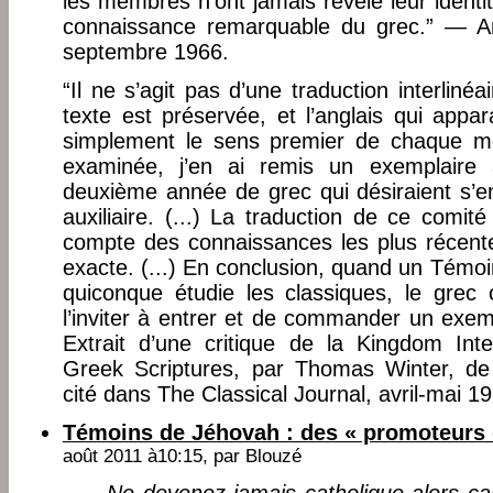
les membres n’ont jamais révélé leur ident
connaissance remarquable du grec.” — A
septembre 1966.
“Il ne s’agit pas d’une traduction interlinéai
texte est préservée, et l’anglais qui appar
simplement le sens premier de chaque mot 
examinée, j’en ai remis un exemplaire 
deuxième année de grec qui désiraient s’e
auxiliaire. (...) La traduction de ce comit
compte des connaissances les plus récente
exacte. (...) En conclusion, quand un Témoi
quiconque étudie les classiques, le grec 
l’inviter à entrer et de commander un exe
Extrait d’une critique de la Kingdom Inte
Greek Scriptures, par Thomas Winter, de 
cité dans The Classical Journal, avril-mai 1
Témoins de Jéhovah : des « promoteurs 
août 2011 à10:15, par
Blouzé