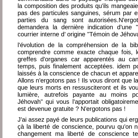
la composition des produits qu’ils mangeaient
pas des particules sanguines, sérum par 
parties du sang sont autorisées.N’ergo
demandera la dernière indication d’une
courrier interne d’ origine "Témoin de Jéhova
l’évolution de la compréhension de la bi
comprendre comme exacte chaque fois, le
greffes d’organes car apparentés au ca
temps, puis finalement acceptées. idem pou
laissés à la conscience de chacun et appar
Allons n’ergotons pas ! Ils vous diront que la
que leurs morts en ressusciteront et ils vo
lumière, autrefois payante au moins po
Jéhovah" qui vous l’apportait obligatoirem
est devenue gratuite ? N’ergotons pas !
J’ai assez payé de leurs publications qui ergo
çà la liberté de conscience, pourvu qu’on
changement ma liberté de conscience te