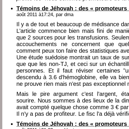
Témoins de Jéhovah : des « promoteurs 
août 2011 à17:24, par
dma
Il y a de tout et beaucoup de médisance dan
L’article commence bien mais fini de manièr
que 2 sources pour les transfusions. Seulem
accouchements ne concernent que quel
comment peux ton faire des statistiques ave
Une étude suédoise montrait un taux de sur
que que les non-TJ, et ceci sur un échantill
personnes. Et il faut réviser certaines "
descendu à 3.6 d’hémoglobine, elle va bie
ne prouve rien mais n’est pas exceptionnel 
Mais le pire argument c’est l’argent, éta
sourire. Nous sommes à des lieux de la dime
avait compté quelque chose comme 3 € par f
Il n’y a pas de profiteur. Le fisc l’a déjà vérifi
Témoins de Jéhovah : des « promoteurs 