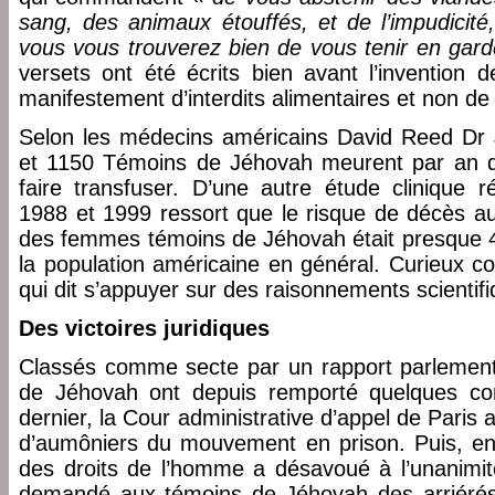
sang, des animaux étouffés, et de l’impudicité
vous vous trouverez bien de vous tenir en gard
versets ont été écrits bien avant l’invention d
manifestement d’interdits alimentaires et non de
Selon les médecins américains David Reed Dr 
et 1150 Témoins de Jéhovah meurent par an du
faire transfuser. D’une autre étude clinique r
1988 et 1999 ressort que le risque de décès a
des femmes témoins de Jéhovah était presque 44
la population américaine en général. Curieux 
qui dit s’appuyer sur des raisonnements scientif
Des victoires juridiques
Classés comme secte par un rapport parlement
de Jéhovah ont depuis remporté quelques com
dernier, la Cour administrative d’appel de Paris 
d’aumôniers du mouvement en prison. Puis, en
des droits de l’homme a désavoué à l’unanimité 
demandé aux témoins de Jéhovah des arriérés 