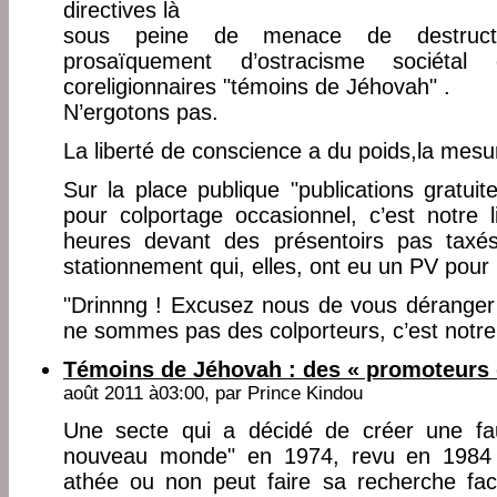
directives là
sous peine de menace de destructi
prosaïquement d’ostracisme sociét
coreligionnaires "témoins de Jéhovah" .
N’ergotons pas.
La liberté de conscience a du poids,la mesu
Sur la place publique "publications gratui
pour colportage occasionnel, c’est notre 
heures devant des présentoirs pas taxé
stationnement qui, elles, ont eu un PV pou
"Drinnng ! Excusez nous de vous déranger 
ne sommes pas des colporteurs, c’est notre 
Témoins de Jéhovah : des « promoteurs 
août 2011 à03:00, par
Prince Kindou
Une secte qui a décidé de créer une fau
nouveau monde" en 1974, revu en 1984 
athée ou non peut faire sa recherche fac