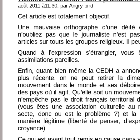
août 2011 à11:30, par
Angry bird
Cet article est totalement objectif.
Une mauvaise orthographe d’une déité 
n’oubliez pas que le journaliste n’est pa
articles sur touts les groupes religieux. Il p
Quand à l’expression s’étrangler, vous ê
assimilations pareilles.
Enfin, quant bien même la CEDH a annoncé
plus récente, on ne peut retirer la dime
mouvement dans le monde et ses déboires
des pays où il agit. Qu’elle soit un mouv
n’empêche pas le droit français territorial
(vous êtes une association culturelle au 
secte, donc ou est le problème ?) et la 
manière légitime (liberté de penser, d’exp
croyance).
Ce qui est avant tout remis en cause dans