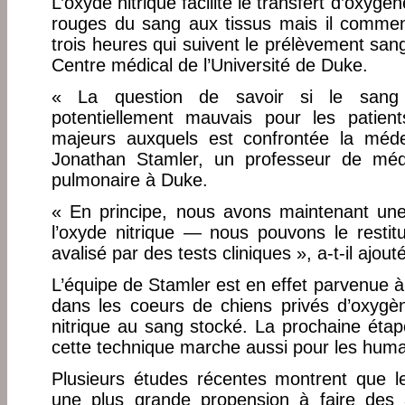
L’oxyde nitrique facilite le transfert d’oxygè
rouges du sang aux tissus mais il commen
trois heures qui suivent le prélèvement san
Centre médical de l’Université de Duke.
« La question de savoir si le sang t
potentiellement mauvais pour les patie
majeurs auxquels est confrontée la méde
Jonathan Stamler, un professeur de méde
pulmonaire à Duke.
« En principe, nous avons maintenant une
l’oxyde nitrique — nous pouvons le restit
avalisé par des tests cliniques », a-t-il ajouté
L’équipe de Stamler est en effet parvenue à
dans les coeurs de chiens privés d’oxygèn
nitrique au sang stocké. La prochaine étap
cette technique marche aussi pour les huma
Plusieurs études récentes montrent que le
une plus grande propension à faire des 