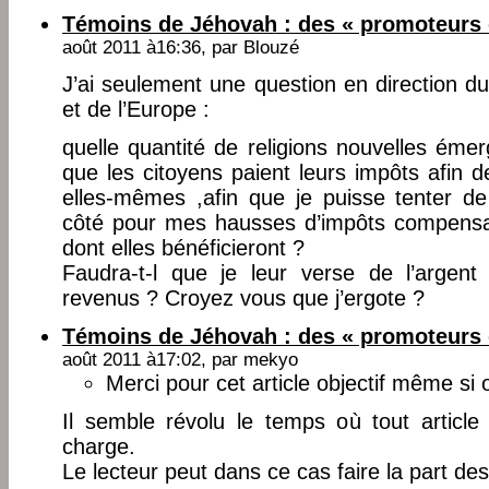
Témoins de Jéhovah : des « promoteurs 
août 2011 à16:36, par
Blouzé
J’ai seulement une question en direction 
et de l’Europe :
quelle quantité de religions nouvelles émer
que les citoyens paient leurs impôts afin 
elles-mêmes ,afin que je puisse tenter 
côté pour mes hausses d’impôts compensan
dont elles bénéficieront ?
Faudra-t-l que je leur verse de l’argen
revenus ? Croyez vous que j’ergote ?
Témoins de Jéhovah : des « promoteurs 
août 2011 à17:02, par
mekyo
Merci pour cet article objectif même si 
Il semble révolu le temps où tout article
charge.
Le lecteur peut dans ce cas faire la part de