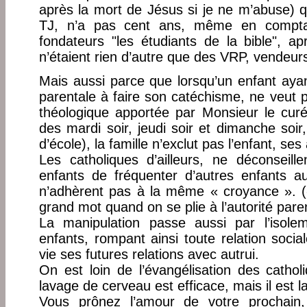
après la mort de Jésus si je ne m’abuse)
TJ, n’a pas cent ans, même en comptan
fondateurs "les étudiants de la bible", a
n’étaient rien d’autre que des VRP, vendeurs
Mais aussi parce que lorsqu’un enfant ayant
parentale à faire son catéchisme, ne veut p
théologique apportée par Monsieur le curé
des mardi soir, jeudi soir et dimanche soir
d’école), la famille n’exclut pas l’enfant, se
Les catholiques d’ailleurs, ne déconseill
enfants de fréquenter d’autres enfants a
n’adhèrent pas à la même « croyance ». (
grand mot quand on se plie à l’autorité paren
La manipulation passe aussi par l’iso
enfants, rompant ainsi toute relation socia
vie ses futures relations avec autrui.
On est loin de l’évangélisation des cathol
lavage de cerveau est efficace, mais il est
Vous prônez l’amour de votre prochain