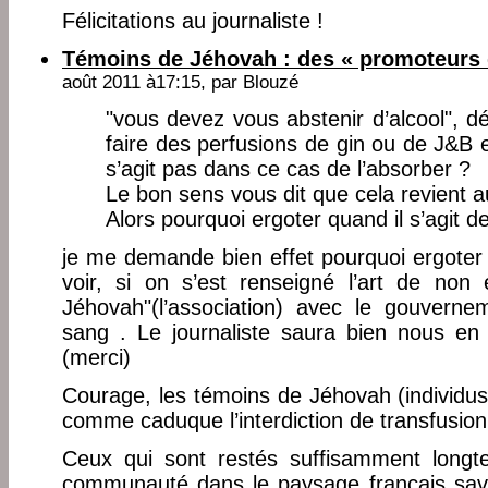
Félicitations au journaliste !
Témoins de Jéhovah : des « promoteurs 
août 2011 à17:15, par
Blouzé
"vous devez vous abstenir d’alcool", 
faire des perfusions de gin ou de J&B e
s’agit pas dans ce cas de l’absorber ?
Le bon sens vous dit que cela revient
Alors pourquoi ergoter quand il s’agit d
je me demande bien effet pourquoi ergoter
voir, si on s’est renseigné l’art de non
Jéhovah"(l’association) avec le gouverne
sang . Le journaliste saura bien nous en re
(merci)
Courage, les témoins de Jéhovah (individus)
comme caduque l’interdiction de transfusio
Ceux qui sont restés suffisamment longt
communauté dans le paysage français saven