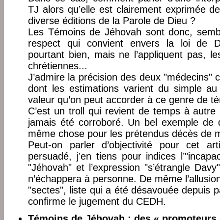
TJ alors qu’elle est clairement exprimée 
diverse éditions de la Parole de Dieu ?
Les Témoins de Jéhovah sont donc, semble-
respect qui convient envers la loi de D
pourtant bien, mais ne l’appliquent pas, le
chrétiennes...
J’admire la précision des deux "médecins" cit
dont les estimations varient du simple au
valeur qu’on peut accorder à ce genre de 
C’est un troll qui revient de temps à autre
jamais été corroboré. Un bel exemple de d
même chose pour les prétendus décès de m
Peut-on parler d’objectivité pour cet ar
persuadé, j’en tiens pour indices l’"incapa
"Jéhovah" et l’expression "s’étrangle Davy"
n’échappera à personne. De même l’allusion
"sectes", liste qui a été désavouée depuis p
confirme le jugement du CEDH.
Témoins de Jéhovah : des « promoteurs 