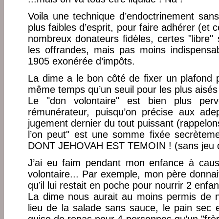
Voila une technique d’endoctrinement sans
plus faibles d’esprit, pour faire adhérer (et
nombreux donateurs fidèles, certes "libre" s
les offrandes, mais pas moins indispensab
1905 exonérée d’impôts.
La dime a le bon côté de fixer un plafond
même temps qu’un seuil pour les plus aisés
Le "don volontaire" est bien plus perv
rémunérateur, puisqu’on précise aux adep
jugement dernier du tout puissant (rappelon
l’on peut" est une somme fixée secrèteme
DONT JEHOVAH EST TEMOIN ! (sans jeu d
J’ai eu faim pendant mon enfance à caus
volontaire... Par exemple, mon père donnai
qu’il lui restait en poche pour nourrir 2 enfa
La dime nous aurait au moins permis de n
lieu de la salade sans sauce, le pain sec e