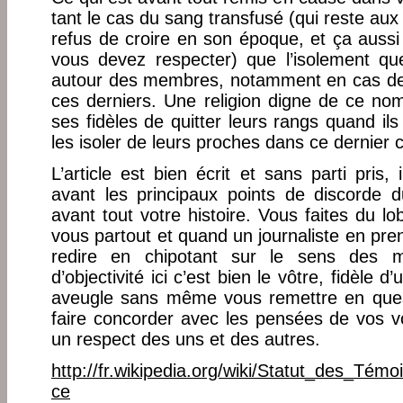
tant le cas du sang transfusé (qui reste au
refus de croire en son époque, et ça aussi
vous devez respecter) que l’isolement qu
autour des membres, notamment en cas de
ces derniers. Une religion digne de ce nom 
ses fidèles de quitter leurs rangs quand ils
les isoler de leurs proches dans ce dernier 
L’article est bien écrit et sans parti pris,
avant les principaux points de discorde
avant tout votre histoire. Vous faites du lo
vous partout et quand un journaliste en pre
redire en chipotant sur le sens des
d’objectivité ici c’est bien le vôtre, fidèle 
aveugle sans même vous remettre en quest
faire concorder avec les pensées de vos v
un respect des uns et des autres.
http://fr.wikipedia.org/wiki/Statut_des_T
ce