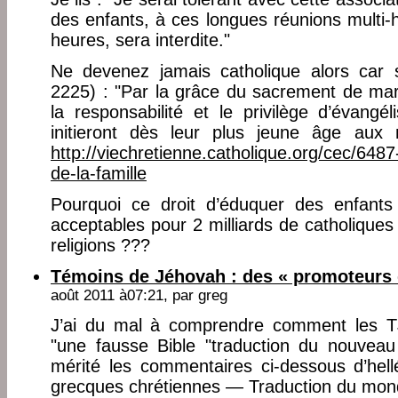
des enfants, à ces longues réunions multi
heures, sera interdite."
Ne devenez jamais catholique alors car s
2225) : "Par la grâce du sacrement de mar
la responsabilité et le privilège d’évangél
initieront dès leur plus jeune âge aux
http://viechretienne.catholique.org/cec/648
de-la-famille
Pourquoi ce droit d’éduquer des enfants s
acceptables pour 2 milliards de catholiques 
religions ???
Témoins de Jéhovah : des « promoteurs 
août 2011 à07:21, par
greg
J’ai du mal à comprendre comment les TJ
"une fausse Bible "traduction du nouveau
mérité les commentaires ci-dessous d’hell
grecques chrétiennes — Traduction du mon