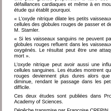
défaillances cardiaques et même à en mour
étude qui établit pourquoi.
« L’oxyde nitrique dilate les petits vaisse
cellules des globules rouges de passer et de 
M. Stamler.
« Si les vaisseaux sanguins ne peuvent pas 
globules rouges refluent dans les vaisseaux
oxygénés. Le résultat peut être une atta
mort ».
L’oxyde nitrique peut avoir aussi une influ
cellules sanguines. Les études montrent que
rouges deviennent plus dures alors que 
diminue, rendant le passage dans les pet
difficile.
Ces deux études sont publiées dans Pro
Academy of Sciences.
Dépêche transmise par Françoise CREPIN