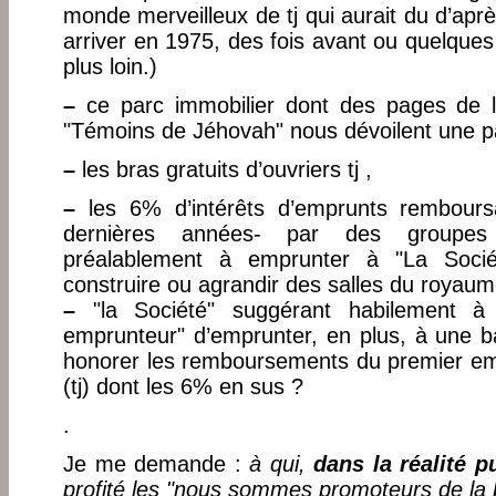
monde merveilleux de tj qui aurait du d’après
arriver en 1975, des fois avant ou quelque
plus loin.)
–
ce parc immobilier dont des pages de l
"Témoins de Jéhovah" nous dévoilent une pa
–
les bras gratuits d’ouvriers tj ,
–
les 6% d’intérêts d’emprunts rembours
dernières années- par des groupes
préalablement à emprunter à "La Socié
construire ou agrandir des salles du royaume
–
"la Société" suggérant habilement à
emprunteur" d’emprunter, en plus, à une b
honorer les remboursements du premier emp
(tj) dont les 6% en sus ?
.
Je me demande :
à qui,
dans la réalité pu
profité les "nous sommes promoteurs de la 