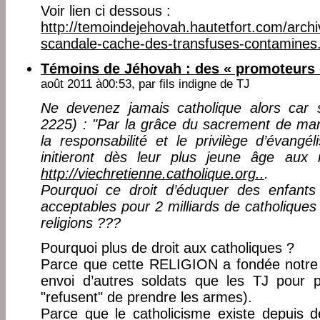
Voir lien ci dessous :
http://temoindejehovah.hautetfort.com/archi
scandale-cache-des-transfuses-contamines
Témoins de Jéhovah : des « promoteurs 
août 2011 à00:53, par
fils indigne de TJ
Ne devenez jamais catholique alors car s
2225) : "Par la grâce du sacrement de mar
la responsabilité et le privilège d’évangél
initieront dès leur plus jeune âge aux
http://viechretienne.catholique.org..
.
Pourquoi ce droit d’éduquer des enfants s
acceptables pour 2 milliards de catholiques 
religions ???
Pourquoi plus de droit aux catholiques ?
Parce que cette RELIGION a fondée notre 
envoi d’autres soldats que les TJ pour pr
"refusent" de prendre les armes).
Parce que le catholicisme existe depuis 