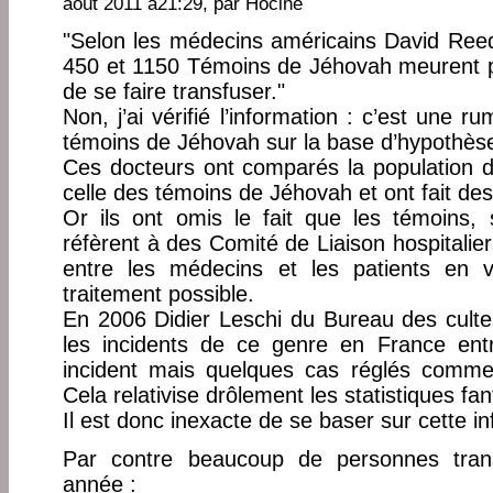
août 2011 à21:29, par
Hocine
"Selon les médecins américains David Ree
450 et 1150 Témoins de Jéhovah meurent pa
de se faire transfuser."
Non, j’ai vérifié l’information : c’est une 
témoins de Jéhovah sur la base d’hypothès
Ces docteurs ont comparés la population d
celle des témoins de Jéhovah et ont fait des
Or ils ont omis le fait que les témoins, 
réfèrent à des Comité de Liaison hospitaliers
entre les médecins et les patients en v
traitement possible.
En 2006 Didier Leschi du Bureau des cult
les incidents de ce genre en France en
incident mais quelques cas réglés comm
Cela relativise drôlement les statistiques fa
Il est donc inexacte de se baser sur cette i
Par contre beaucoup de personnes tra
année :