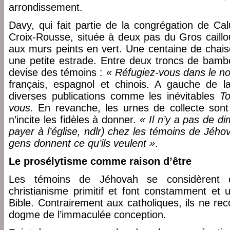
arrondissement.
Davy, qui fait partie de la congrégation de Cal
Croix-Rousse, située à deux pas du Gros caillou
aux murs peints en vert. Une centaine de chais
une petite estrade. Entre deux troncs de bambo
devise des témoins :
« Réfugiez-vous dans le n
français, espagnol et chinois. A gauche de l
diverses publications comme les inévitables
T
vous
. En revanche, les urnes de collecte sont
n’incite les fidèles à donner.
« Il n’y a pas de di
payer à l’église, ndlr) chez les témoins de Jého
gens donnent ce qu’ils veulent »
.
Le prosélytisme comme raison d’être
Les témoins de Jéhovah se considèrent 
christianisme primitif et font constamment et 
Bible. Contrairement aux catholiques, ils ne rec
dogme de l’immaculée conception.