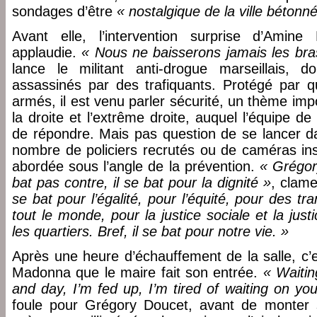
sondages d’être
« nostalgique de la ville bétonn
Avant elle, l’intervention surprise d’Amin
applaudie.
« Nous ne baisserons jamais les bras,
lance le militant anti-drogue marseillais, 
assassinés par des trafiquants. Protégé par qu
armés, il est venu parler sécurité, un thème i
la droite et l’extrême droite, auquel l’équipe 
de répondre. Mais pas question de se lancer d
nombre de policiers recrutés ou de caméras inst
abordée sous l’angle de la prévention.
« Grégory
bat pas contre, il se bat pour la dignité »
, clame
se bat pour l’égalité, pour l’équité, pour des 
tout le monde, pour la justice sociale et la ju
les quartiers. Bref, il se bat pour notre vie. »
Après une heure d’échauffement de la salle, c
Madonna que le maire fait son entrée.
« Waitin
and day, I’m fed up, I’m tired of waiting on you
foule pour Grégory Doucet, avant de monter s