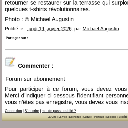
retourner se restaurer sur la terrasse qui surp
quelques t-shirts révolutionnaires.
Photo : © Michael Augustin
Publié le :
lundi 19 janvier 2026
, par
Michael Augustin
Partager sur :
Commenter :
Forum sur abonnement
Pour participer à ce forum, vous devez vous 
Merci d’indiquer ci-dessous l’identifiant personn
vous n’êtes pas enregistré, vous devez vous insc
Connexion
|
S’inscrire
|
mot de passe oublié ?
La Une
|
La ville
|
Economie
|
Culture
|
Politique
|
Ecologie
|
Société