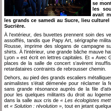
se mont
les sou
avait m
les grands ce samedi au Sucre, lieu culture
Sucrière.
À l’extérieur, des buvettes prennent soin des v
assoiffés, tandis que Papy Art, sérigraphe milit
Rousse, imprime des slogans de campagne sur
shirts. À l’intérieur, une grande bâche mauve hab
Lyon » est écrit en lettres capitales. Et « Ave
places de la salle de concert s’avèrent insuff
retardataires contraints de rebrousser chemin.
Dehors, au pied des grands escaliers métallique
animalistes s’était démenée pour réclamer la 
sans grande résonance auprès de la file d’at
pour les quelques militants du droit au logeme
dans la salle aux cris de
« Les écologistes mett
et
« Solution : révolution »
, tout en jetant quelqu