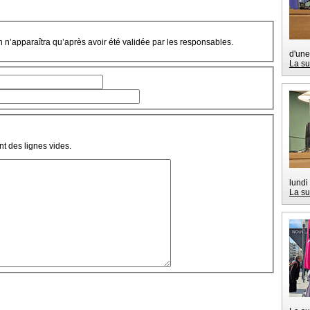
on n’apparaîtra qu’après avoir été validée par les responsables.
d'une
La su
t des lignes vides.
lundi
La su