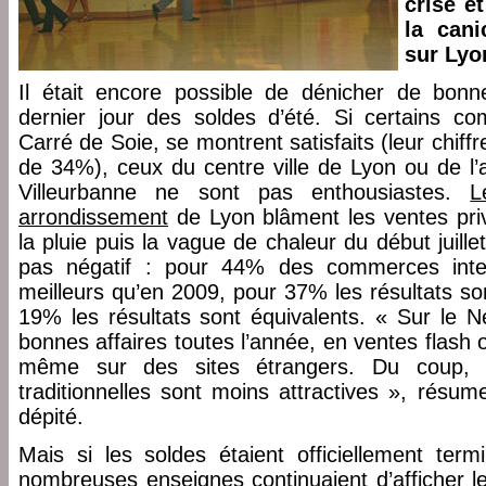
crise et
la cani
sur Lyon
Il était encore possible de dénicher de bonne
dernier jour des soldes d’été. Si certains c
Carré de Soie, se montrent satisfaits (leur chiff
de 34%), ceux du centre ville de Lyon ou de l
Villeurbanne ne sont pas enthousiastes.
L
arrondissement
de Lyon blâment les ventes privé
la pluie puis la vague de chaleur du début juillet
pas négatif : pour 44% des commerces inter
meilleurs qu’en 2009, pour 37% les résultats so
19% les résultats sont équivalents. « Sur le N
bonnes affaires toutes l’année, en ventes flash 
même sur des sites étrangers. Du coup, 
traditionnelles sont moins attractives », rés
dépité.
Mais si les soldes étaient officiellement ter
nombreuses enseignes continuaient d’afficher le