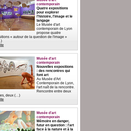
Musée d'art
contemporain
Quatre expositions
pour explorer
l'histoire, l'image et le
langage
Le Musée d'art
contemporain de Lyon
propose quatre
itions « autour de la question de l'image »
…)
ite
Musée d'art
contemporain
Nouvelles expositions
: des rencontres qui
font art
Au Musée d'Art
Contemporain de Lyon,
l'art naît de la rencontre.
Rencontre entre deux
es, deux (…)
ite
Musée d'art
contemporain
Mémoire en danger,
futur en question : l'art
face à la nature et à la