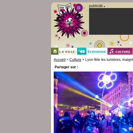
Panneau de gestion des cookies
publicité
Accueil
>
Culture
> Lyon fête les lumières, malg
Partager sur :