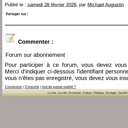
Publié le :
samedi 28 février 2026
, par
Michael Augustin
Partager sur :
Commenter :
Forum sur abonnement
Pour participer à ce forum, vous devez vous 
Merci d’indiquer ci-dessous l’identifiant personn
vous n’êtes pas enregistré, vous devez vous insc
Connexion
|
S’inscrire
|
mot de passe oublié ?
La Une
|
La ville
|
Economie
|
Culture
|
Politique
|
Ecologie
|
Société