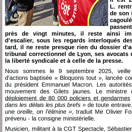
L. rent
de son 
cagoulés
passent
près de vingt minutes, il reste ainsi i
d’escalier, sous les regards interloqués de
tard, il ne reste presque rien du dossier d’
tribunal correctionnel de Lyon, ses avocats 
la liberté syndicale et à celle de la presse.
Nous sommes le 9 septembre 2025, veille 
d’actions baptisée « Bloquons tout », lancée cont
du président Emmanuel Macron. Les autorité
mouvement des Gilets jaunes. Le ministre d
déploiement de 80 000 policiers et gendarmes
dans les délais les plus brefs »
de toute entrave
une oreille, on l’élimine »
, traduit Me Olivier F
prévenu - la consigne ministérielle.
Musicien, militant à la CGT Spectacle, Sébastie