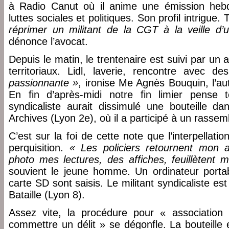
à Radio Canut où il anime une émission heb
luttes sociales et politiques. Son profil intrigue
réprimer un militant de la CGT à la veille d
dénonce l’avocat.
Depuis le matin, le trentenaire est suivi par u
territoriaux. Lidl, laverie, rencontre avec 
passionnante »
, ironise Me Agnès Bouquin, l’au
En fin d’après-midi notre fin limier pense 
syndicaliste aurait dissimulé une bouteille d
Archives (Lyon 2e), où il a participé à un rasse
C’est sur la foi de cette note que l’interpellati
perquisition.
« Les policiers retournent mon 
photo mes lectures, des affiches, feuillètent
souvient le jeune homme. Un ordinateur porta
carte SD sont saisis. Le militant syndicaliste 
Bataille (Lyon 8).
Assez vite, la procédure pour « association
commettre un délit » se dégonfle. La bouteille 