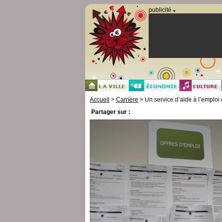
Panneau de gestion des cookies
publicité
Accueil
>
Carrière
> Un service d’aide à l’emploi
Partager sur :