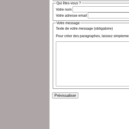
Qui êtes-vous ?
Votre nom
Votre adresse email
Votre message
Texte de votre message (obligatoire)
Pour créer des paragraphes, laissez simplemen