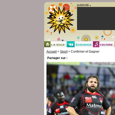
Panneau de gestion des cookies
publicité
Accueil
>
Sport
> Confirmer et Gagner
Partager sur :