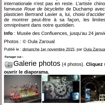
internationale n’est pas en reste. L’artiste chi
fameuse
Roue de bicyclette
de Duchamp avec
plasticien Bertrand Lavier a, lui, choisi d’accid
de montrer peut-être à sa façon, les limit
omniprésent dans notre quotidien.
Info
: Musée des Confluences, jusqu’au 24 janvi
Photos : © Oula Zaroual
Publié le :
dimanche 1er novembre 2015
, par
Oula Zaroua
Partager sur :
Galerie photos
(4 photos).
Cliquez 
ouvrir le diaporama.