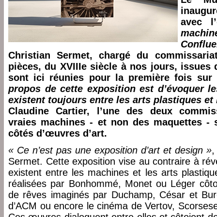
inaugu
avec l
machin
Confl
Christian Sermet, chargé du commissariat
pièces, du XVIIIe siècle à nos jours, issue
sont ici réunies pour la première fois su
propos de cette exposition est d’évoquer les
existent toujours entre les arts plastiques e
Claudine Cartier, l’une des deux commiss
vraies machines - et non des maquettes - 
côtés d’œuvres d’art.
« Ce n’est pas une exposition d’art et design »
,
Sermet. Cette exposition vise au contraire à révé
existent entre les machines et les arts plastiq
réalisées par Bonhommé, Monet ou Léger côtoien
de rêves imaginés par Duchamp, César et Burde
d’ACM ou encore le cinéma de Vertov, Scorses