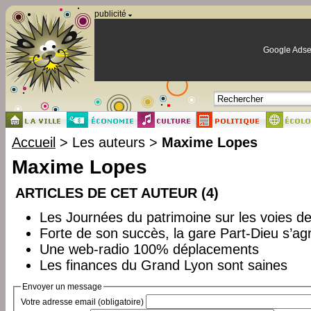
Panneau de gestion des cookies
publicité
Google Adse
Accueil
> Les auteurs >
Maxime Lopes
Maxime Lopes
ARTICLES DE CET AUTEUR (4)
Les Journées du patrimoine sur les voies 
Forte de son succès, la gare Part-Dieu s’ag
Une web-radio 100% déplacements
Les finances du Grand Lyon sont saines
Envoyer un message
Votre adresse email (obligatoire)