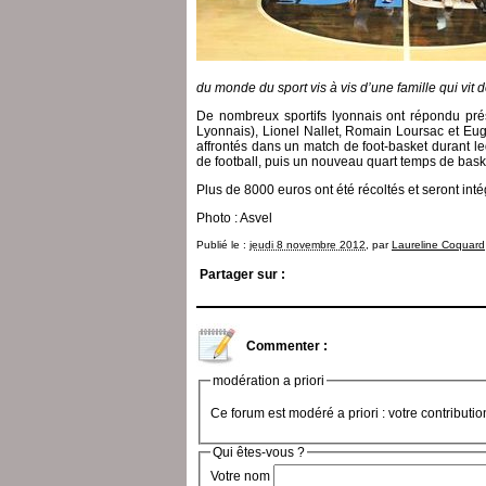
du monde du sport vis à vis d’une famille qui vit 
De nombreux sportifs lyonnais ont répondu pr
Lyonnais), Lionel Nallet, Romain Loursac et Eugè
affrontés dans un match de foot-basket durant l
de football, puis un nouveau quart temps de bask
Plus de 8000 euros ont été récoltés et seront inté
Photo : Asvel
Publié le :
jeudi 8 novembre 2012
, par
Laureline Coquard
Partager sur :
Commenter :
modération a priori
Ce forum est modéré a priori : votre contributi
Qui êtes-vous ?
Votre nom