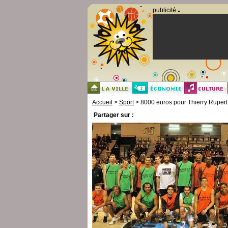
Panneau de gestion des cookies
publicité
Accueil
>
Sport
> 8000 euros pour Thierry Rupert
Partager sur :