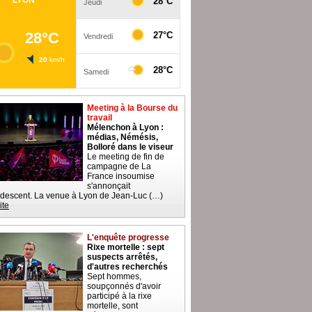
Meeting à la Bourse du
travail
Mélenchon à Lyon :
médias, Némésis,
Bolloré dans le viseur
Le meeting de fin de
campagne de La
France insoumise
s'annonçait
descent. La venue à Lyon de Jean-Luc (…)
ite
L'enquête progresse
Rixe mortelle : sept
suspects arrêtés,
d'autres recherchés
Sept hommes,
soupçonnés d'avoir
participé à la rixe
mortelle, sont