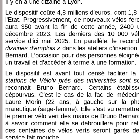
Il y en a une dizaine à Lyon.
Le dispositif coûte 4,8 millions d’euros, dont 1,8
l’Etat. Progressivement, de nouveaux vélos feron
aura 350 avant la fin de cette année, 2400 
décembre 2023. Les derniers des 10 000 vél
service d’ici mai 2025. En parallèle, le reco
dizaines d’emplois »
dans les ateliers d’insertio
Bernard. L’occasion pour des personnes éloignée
un travail et d’accéder à terme à une formation.
Le dispositif est avant tout censé faciliter la
stations de Vélo’v près des universités sont s
reconnait Bruno Bernard. Certains établ
dépourvus. C’est le cas de la fac de médeci
Laure Morin (22 ans, à gauche sur la pho
maïeutique (sage-femme). Elle s’est vu remettr
le premier vélo vert des mains de Bruno Bernar
à savoir comment elle se débrouillera pour ret
des centaines de vélos verts seront garés dev
service fait mouche.