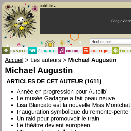
Panneau de gestion des cookies
publicité
Google Adse
Accueil
> Les auteurs >
Michael Augustin
Michael Augustin
ARTICLES DE CET AUTEUR (1611)
Année en progression pour Autolib’
Le musée Gadagne a fait peau neuve
Lisa Blancato est la nouvelle Miss Montchat
Inauguration symbolique du remonte-pente
Un raid pour promouvoir le train
Le théâtre devient européen