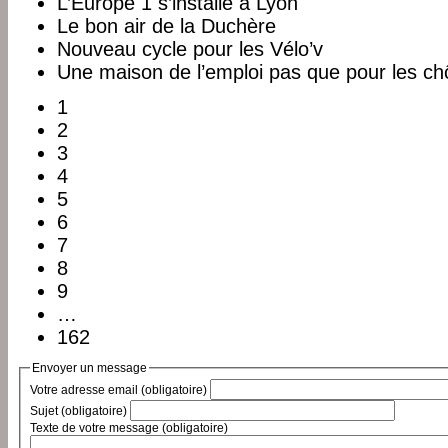
L’Europe 1 s’installe à Lyon
Le bon air de la Duchère
Nouveau cycle pour les Vélo’v
Une maison de l’emploi pas que pour les c
1
2
3
4
5
6
7
8
9
…
162
Envoyer un message
Votre adresse email (obligatoire)
Sujet (obligatoire)
Texte de votre message (obligatoire)