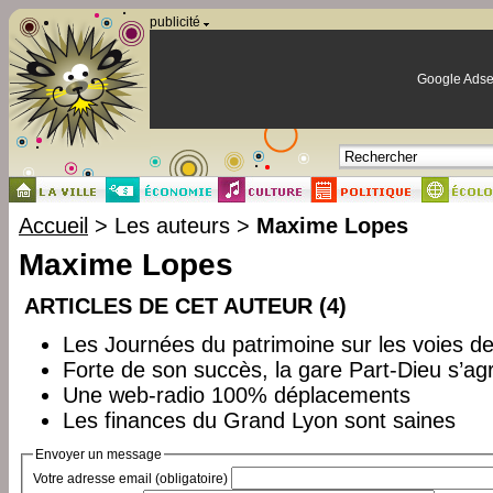
Panneau de gestion des cookies
publicité
Google Adse
Accueil
> Les auteurs >
Maxime Lopes
Maxime Lopes
ARTICLES DE CET AUTEUR (4)
Les Journées du patrimoine sur les voies 
Forte de son succès, la gare Part-Dieu s’ag
Une web-radio 100% déplacements
Les finances du Grand Lyon sont saines
Envoyer un message
Votre adresse email (obligatoire)