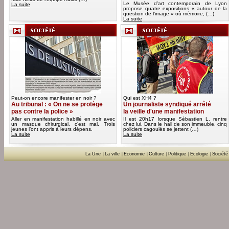
Le Musée d’art contemporain de Lyon
La suite
propose quatre expositions « autour de la
question de l’image » où mémoire, (…)
La suite
Peut-on encore manifester en noir ?
Qui est XH4 ?
Au tribunal : « On ne se protège
Un journaliste syndiqué arrêté
pas contre la police »
la veille d'une manifestation
Aller en manifestation habillé en noir avec
Il est 20h17 lorsque Sébastien L. rentre
un masque chirurgical, c’est mal. Trois
chez lui. Dans le hall de son immeuble, cinq
jeunes l’ont appris à leurs dépens.
policiers cagoulés se jettent (…)
La suite
La suite
La Une
|
La ville
|
Economie
|
Culture
|
Politique
|
Ecologie
|
Société