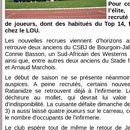
Pour co
l’élite
recruté
de joueurs, dont des habitués du Top 14, f
chez le LOU.
Les nouvelles recrues viennent d’horizons as
retrouve deux anciens du CSBJ de Bourgoin-Jall
Connie Basson, un Sud-Africain des Westerns 
ainsi que, entre autres deux anciens du Stade 
et Arnaud Marchois.
Le début de saison ne se présente néanmoin
auspices. A peine recrutés, certains nouv
Ratianidze se retrouvent déjà à l’infirmerie. 
déchirure au mollet, qui devrait lui valoi
d’indisponibilité. La cuisante défaite dimanche d
3) a aussi laissé quatre joueurs sur le carreau, 
le nombre d’occupants de l’infirmerie.
Le club espère tout de même le retour de Je