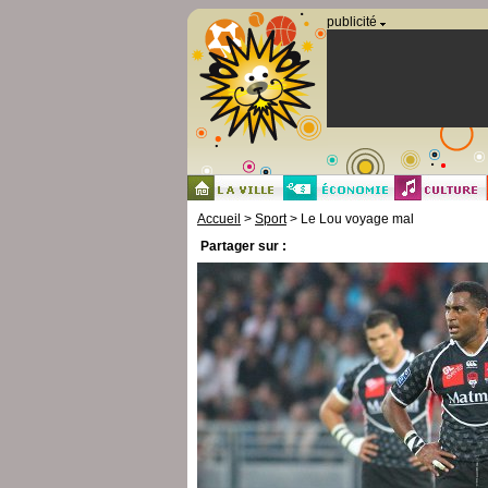
Panneau de gestion des cookies
publicité
Accueil
>
Sport
> Le Lou voyage mal
Partager sur :