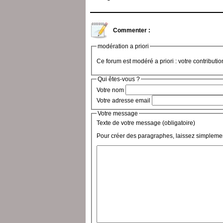
Commenter :
modération a priori
Ce forum est modéré a priori : votre contributi
Qui êtes-vous ?
Votre nom
Votre adresse email
Votre message
Texte de votre message (obligatoire)
Pour créer des paragraphes, laissez simplemen