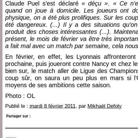
Claude Puel s’est déclaré
« déçu »
.
« Ce n’e
quand on joue à domicile. Les joueurs ont 
physique, on a été plus prolifiques. Sur les cou
été dangereux. (...) Il y a des situations qu’o
produit des choses intéressantes (...). Mainten
présent, le mois de février va être très importa
a fait mal avec un match par semaine, cela nou
En février, en effet, les Lyonnais affronteron
prochaine, puis joueront contre Nancy et chez le l
bien sur, le match aller de Ligue des Champion
coup sûr, on saura un peu plus en mars si l’
moyens de ses ambitions cette saison.
Photo : OL
Publié le :
mardi 8 février 2011
, par
Mikhaël Defoly
Partager sur :