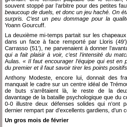
souvent stoppé par l’arbitre pour des petites fau
beaucoup de duels, et donc un jeu haché. On éta
surpris. C’est un peu dommage pour la qualit
Yoann Gourcuff.
La deuxième mi-temps partait sur les chapeaux
dans un face à face remporté par Lloris (49’)
Carrasso (51’), ne parvenaient à donner l’avant
qui a fait plaisir à voir, c’est l’intensité du mat
Aulas.
« Il faut encourager l’équipe qui est en
du premier et il faut savoir tirer les points posit
Anthony Modeste, encore lui, donnait des fra
manquait le cadre sur un centre idéal de Trémou
de buts s’arrêtaient là, le reste de la de
davantage de la bataille psychologique que du co
0-0 illustre deux défenses solides qui n’ont
dernier rempart par d’excellents gardiens, d’un 
Un gros mois de février