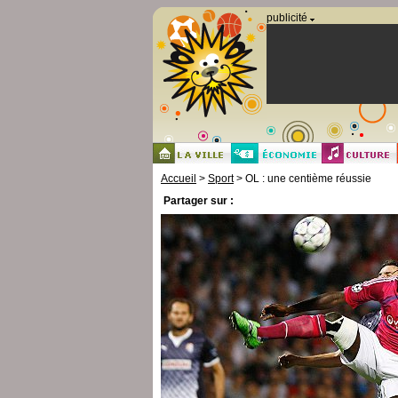
Panneau de gestion des cookies
publicité
Accueil
>
Sport
> OL : une centième réussie
Partager sur :