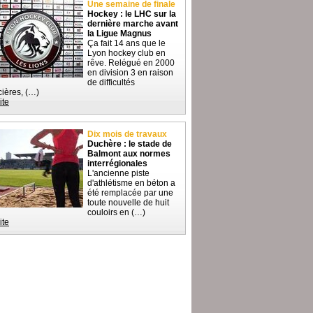
Une semaine de finale
Hockey : le LHC sur la
dernière marche avant
la Ligue Magnus
Ça fait 14 ans que le
Lyon hockey club en
rêve. Relégué en 2000
en division 3 en raison
de difficultés
cières, (…)
ite
Dix mois de travaux
Duchère : le stade de
Balmont aux normes
interrégionales
L'ancienne piste
d'athlétisme en béton a
été remplacée par une
toute nouvelle de huit
couloirs en (…)
ite