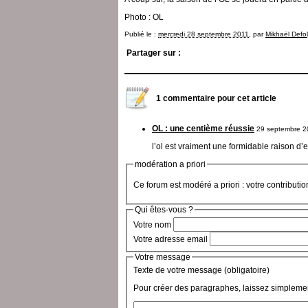
Photo : OL
Publié le :
mercredi 28 septembre 2011
, par
Mikhaël Defo
Partager sur :
1 commentaire pour cet article
OL : une centième réussie
29 septembre 2
l’ol est vraiment une formidable raison d’etr
modération a priori
Ce forum est modéré a priori : votre contributi
Qui êtes-vous ?
Votre nom
Votre adresse email
Votre message
Texte de votre message (obligatoire)
Pour créer des paragraphes, laissez simplemen