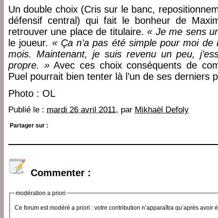
Un double choix (Cris sur le banc, repositionne
défensif central) qui fait le bonheur de Max
retrouver une place de titulaire.
« Je me sens un
le joueur.
« Ça n’a pas été simple pour moi de 
mois. Maintenant, je suis revenu un peu, j’e
propre. »
Avec ces choix conséquents de comp
Puel pourrait bien tenter là l’un de ses derniers p
Photo : OL
Publié le :
mardi 26 avril 2011
, par
Mikhaël Defoly
Partager sur :
Commenter :
modération a priori
Ce forum est modéré a priori : votre contribution n’apparaîtra qu’après avoir 