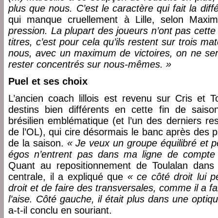
plus que nous. C’est le caractère qui fait la diff
qui manque cruellement à Lille, selon Max
pression. La plupart des joueurs n’ont pas cett
titres, c’est pour cela qu’ils restent sur trois m
nous, avec un maximum de victoires, on ne serait
rester concentrés sur nous-mêmes. »
Puel et ses choix
L’ancien coach lillois est revenu sur Cris et 
destins bien différents en cette fin de saison
brésilien emblématique (et l’un des derniers re
de l’OL), qui cire désormais le banc après des 
de la saison.
« Je veux un groupe équilibré et p
égos n’entrent pas dans ma ligne de compte
Quant au repositionnement de Toulalan dans l
centrale, il a expliqué que
« ce côté droit lui 
droit et de faire des transversales, comme il a fai
l’aise. Côté gauche, il était plus dans une optiq
a-t-il conclu en souriant.