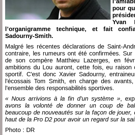
l’amiab
pour qui
présid
Yvan P
l’organigramme technique, et fait con
Sadourny-Smith.
Malgré les récentes déclarations de Saint-Andr
contraire, les rumeurs ont été confirmées. Sur la
de son compère Matthieu Lazerges, en févrie
ambitions du Lou auront, cette fois, eu raison
sportif. C’est donc Xavier Sadourny, entraineur
l’écossais Tom Smith, en charge des avants,
l’ensemble des responsabilités sportives.
« Nous arrivions à la fin d’un système »
, ex
avons la volonté de donner un coup de bala
beaucoup de nouveautés sur la façon de jouer, q
haut de la Pro D2 pour avoir un regard sur la sa
Photo : DR