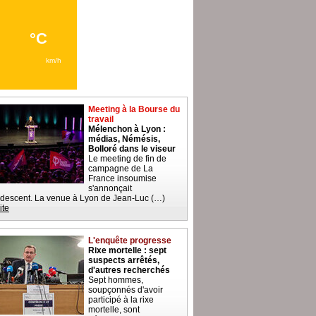
Meeting à la Bourse du
travail
Mélenchon à Lyon :
médias, Némésis,
Bolloré dans le viseur
Le meeting de fin de
campagne de La
France insoumise
s'annonçait
descent. La venue à Lyon de Jean-Luc (…)
ite
L'enquête progresse
Rixe mortelle : sept
suspects arrêtés,
d'autres recherchés
Sept hommes,
soupçonnés d'avoir
participé à la rixe
mortelle, sont