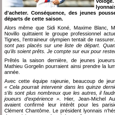
Volog
lyonnai
d’acheter. Conséquence, des jeunes pousses
départs de cette saison.
Alors même que Sidi Koné, Maxime Blanc, M
Novillo quittaient le groupe professionnel act
Tignes, l’entraineur olympien tentait de rassurer
sont pas placés sur une liste de départ. Quant
qu’ils soient prêts. Je compte sur eux pour reste
Prêtés la saison dernière, de jeunes joue
Mathieu Gorgelin pourraient ainsi prendre la lu
année.
Avec cette équipe rajeunie, beaucoup de jeun
« Cela pourrait intervenir dans les quinze dern
s’ils sont plus nombreux que les autres, il fau
joueurs d’expérience »
. Hier, Jean-Michel A
avaient confirmé leur intérêt pour les par
Clément Chantôme. Le président lyonnais n’hésit