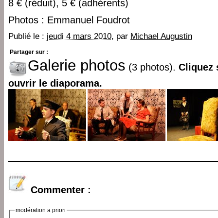
8 € (réduit), 5 € (adhérents)
Photos : Emmanuel Foudrot
Publié le :
jeudi 4 mars 2010
, par
Michael Augustin
Partager sur :
Galerie photos
(3 photos).
Cliquez 
ouvrir le diaporama.
Commenter :
modération a priori