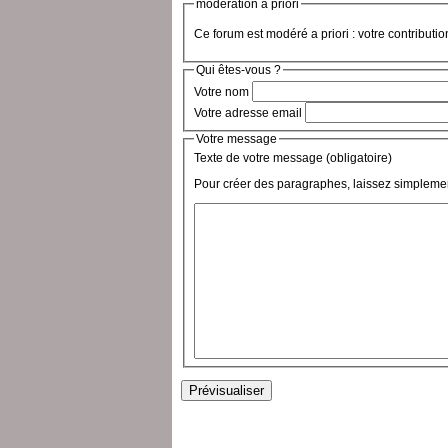
modération a priori
Ce forum est modéré a priori : votre contributi
Qui êtes-vous ?
Votre nom
Votre adresse email
Votre message
Texte de votre message (obligatoire)
Pour créer des paragraphes, laissez simplemen