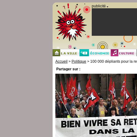
Panneau de gestion des cookies
publicité
Accueil
>
Politique
> 100 000 dépliants pour la re
Partager sur :