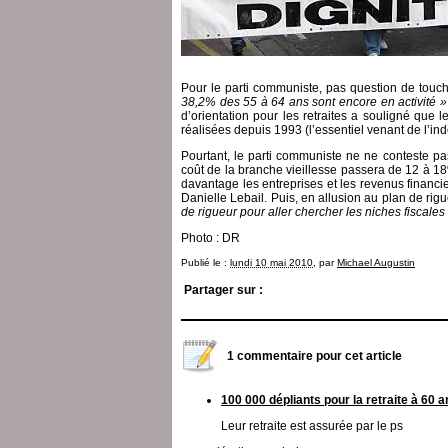
Pour le parti communiste, pas question de touch
38,2% des 55 à 64 ans sont encore en activité »
d’orientation pour les retraites a souligné qu
réalisées depuis 1993 (l’essentiel venant de l’ind
Pourtant, le parti communiste ne ne conteste p
coût de la branche vieillesse passera de 12 à 18%
davantage les entreprises et les revenus financi
Danielle Lebail. Puis, en allusion au plan de 
de rigueur pour aller chercher les niches fiscales 
Photo : DR
Publié le :
lundi 10 mai 2010
, par
Michael Augustin
Partager sur :
1 commentaire pour cet article
100 000 dépliants pour la retraite à 60 a
Leur retraite est assurée par le ps