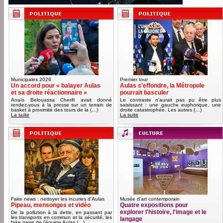
Municipales 2026
Premier tour
Un accord pour « balayer Aulas
Aulas s'effondre, la Métropole
et sa droite réactionnaire »
pourrait basculer
Anaïs Belouassa Cherifi avait donné
Le contraste n’aurait pas pu être plus
rendez-vous à la presse sur un terrain de
saisissant : une gauche euphorique, une
basket à proximité des tours de la (…)
droite catastrophée. Les autres (…)
La suite
La suite
Fake news : nettoyer les incuries d'Aulas
Musée d'art contemporain
Pipeau, mensonges et vidéo
Quatre expositions pour
explorer l'histoire, l'image et le
De la pollution à la dette, en passant par
les transports en commun et la sécurité, les
langage
fake news de l’équipe Aulas (…)