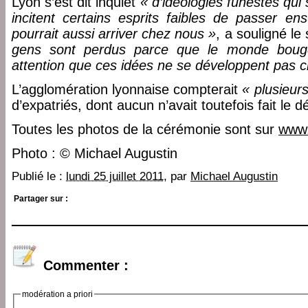
Lyon s’est dit inquiet
« d’idéologies funestes qui 
incitent certains esprits faibles de passer en
pourrait aussi arriver chez nous »
, a souligné l
gens sont perdus parce que le monde bouge 
attention que ces idées ne se développent pas 
L’agglomération lyonnaise compterait
« plusieur
d’expatriés, dont aucun n’avait toutefois fait le 
Toutes les photos de la cérémonie sont sur
www.
Photo : © Michael Augustin
Publié le :
lundi 25 juillet 2011
, par
Michael Augustin
Partager sur :
Commenter :
modération a priori