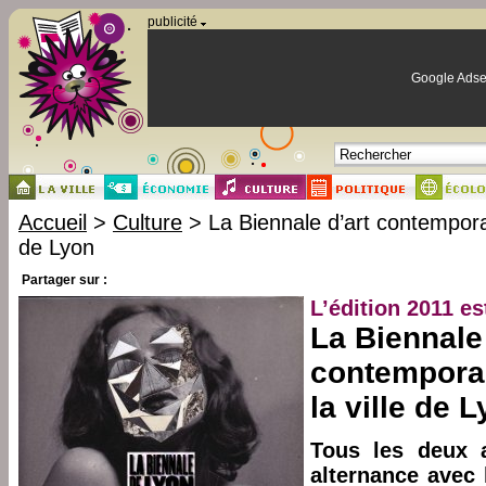
Panneau de gestion des cookies
publicité
Google Adse
Accueil
>
Culture
> La Biennale d’art contempora
de Lyon
Partager sur :
L’édition 2011 es
La Biennale 
contempora
la ville de 
Tous les deux 
alternance avec 