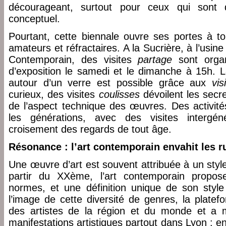
décourageant, surtout pour ceux qui sont d
conceptuel.
Pourtant, cette biennale ouvre ses portes à to
amateurs et réfractaires. A la Sucrière, à l’usin
Contemporain, des visites
partage
sont organ
d’exposition le samedi et le dimanche à 15h.
autour d’un verre est possible grâce aux
vis
curieux, des visites
coulisses
dévoilent les secre
de l’aspect technique des œuvres. Des activité
les générations, avec des visites intergénér
croisement des regards de tout âge.
Résonance : l’art contemporain envahit les r
Une œuvre d’art est souvent attribuée à un styl
partir du XXème, l’art contemporain propo
normes, et une définition unique de son style
l’image de cette diversité de genres, la plate
des artistes de la région et du monde et a m
manifestations artistiques partout dans Lyon : en