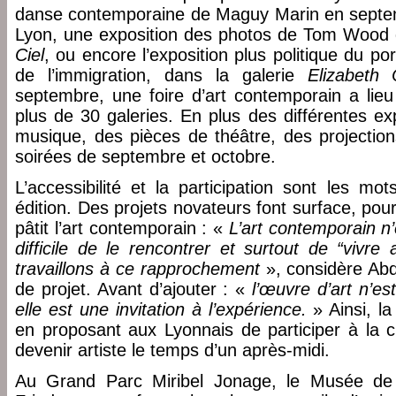
danse contemporaine de Maguy Marin en septem
Lyon, une exposition des photos de Tom Wood 
Ciel
, ou encore l’exposition plus politique du po
de l’immigration, dans la galerie
Elizabeth 
septembre, une foire d’art contemporain a lieu
plus de 30 galeries. En plus des différentes ex
musique, des pièces de théâtre, des projection
soirées de septembre et octobre.
L’accessibilité et la participation sont les m
édition. Des projets novateurs font surface, pour 
pâtit l’art contemporain : «
L’art contemporain n’es
difficile de le rencontrer et surtout de “vivr
travaillons à ce rapprochement
», considère Abd
de projet. Avant d’ajouter : «
l’œuvre d’art n’es
elle est une invitation à l’expérience.
» Ainsi, l
en proposant aux Lyonnais de participer à la 
devenir artiste le temps d’un après-midi.
Au Grand Parc Miribel Jonage, le Musée de