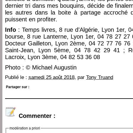
dernier tri dans mes bouquins, décide de finale
les autres dans la boite à partage accroché 
puissent en profiter.
Info
: Temps livres, 8 rue d’Algérie, Lyon 1er, 04
bourse, 8 rue Lanterne, Lyon 1er, 04 78 27 27 
Docteur Gailleton, Lyon 2ème, 04 72 77 76 76 ;
Saint-Jean, Lyon 5ème, 04 78 42 29 41 ; Re
Lacroix, Lyon 3ème, 04 82 53 36 08
Photo : © Michael Augustin
Publié le :
samedi 25 août 2018
, par
Tony Truand
Partager sur :
Commenter :
modération a priori