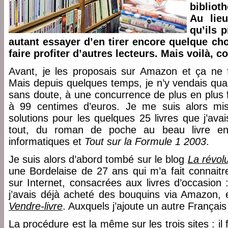
bibliot
Au lie
qu’ils 
autant essayer d’en tirer encore quelque ch
faire profiter d’autres lecteurs. Mais voilà, 
Avant, je les proposais sur Amazon et ça ne f
Mais depuis quelques temps, je n’y vendais quas
sans doute, à une concurrence de plus en plus f
à 99 centimes d’euros. Je me suis alors mis
solutions pour les quelques 25 livres que j’av
tout, du roman de poche au beau livre en
informatiques et
Tout sur la Formule 1 2003
.
Je suis alors d’abord tombé sur le blog
La révol
une Bordelaise de 27 ans qui m’a fait connaitr
sur Internet, consacrées aux livres d’occasion 
j’avais déjà acheté des bouquins via Amazon, e
Vendre-livre
. Auxquels j’ajoute un autre Français
La procédure est la même sur les trois sites : il 