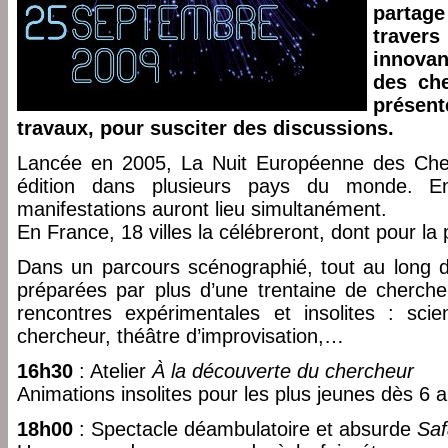
partag
traver
innovan
des che
présen
travaux, pour susciter des discussions.
Lancée en 2005, La Nuit Européenne des Ch
édition dans plusieurs pays du monde. 
manifestations auront lieu simultanément.
En France, 18 villes la célébreront, dont pour la 
Dans un parcours scénographié, tout au long de
préparées par plus d’une trentaine de chercheu
rencontres expérimentales et insolites : scien
chercheur, théâtre d’improvisation,…
16h30
: Atelier
À la découverte du chercheur
Animations insolites pour les plus jeunes dès 6 a
18h00
: Spectacle déambulatoire et absurde
Safa