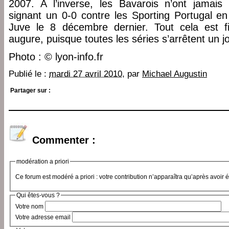
2007. A l’inverse, les Bavarois n’ont jamais
signant un 0-0 contre les Sporting Portugal en
Juve le 8 décembre dernier. Tout cela est 
augure, puisque toutes les séries s’arrêtent un jo
Photo : © lyon-info.fr
Publié le :
mardi 27 avril 2010
, par
Michael Augustin
Partager sur :
Commenter :
modération a priori
Ce forum est modéré a priori : votre contribution n’apparaîtra qu’après avoir 
Qui êtes-vous ?
Votre nom
Votre adresse email