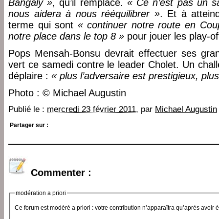
Bangaly »
, qu’il remplace.
« Ce n’est pas un s
nous aidera à nous rééquilibrer »
. Et à attein
terme qui sont
« continuer notre route en Cou
notre place dans le top 8 »
pour jouer les play-of
Pops Mensah-Bonsu devrait effectuer ses gran
vert ce samedi contre le leader Cholet. Un chall
déplaire :
« plus l’adversaire est prestigieux, plu
Photo : © Michael Augustin
Publié le :
mercredi 23 février 2011
, par
Michael Augustin
Partager sur :
Commenter :
modération a priori
Ce forum est modéré a priori : votre contribution n’apparaîtra qu’après avoir 