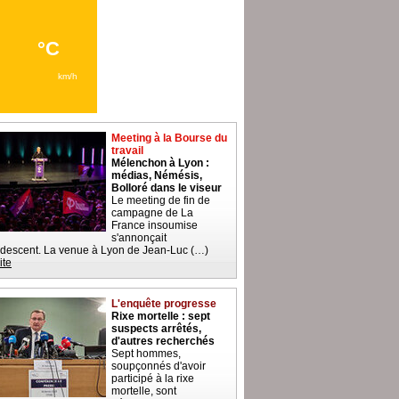
Meeting à la Bourse du
travail
Mélenchon à Lyon :
médias, Némésis,
Bolloré dans le viseur
Le meeting de fin de
campagne de La
France insoumise
s'annonçait
descent. La venue à Lyon de Jean-Luc (…)
ite
L'enquête progresse
Rixe mortelle : sept
suspects arrêtés,
d'autres recherchés
Sept hommes,
soupçonnés d'avoir
participé à la rixe
mortelle, sont