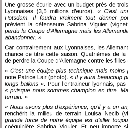
Une grosse écurie avec un budget près de trois 
Lyonnaises (3,5 millions d’euros).
« C’est un
Potsdam. Il faudra vraiment tout donner pou
prévient la défenseure Sabrina Viguier (vigne
perdu la Coupe d’Allemagne mais les Allemand
abandonner. »
Car contrairement aux Lyonnaises, les Allemand
chance de titre cette saison. Quatrièmes de la 
de perdre la Coupe d’Allemagne contre les fille
« C’est une équipe plus technique mais moins
note Patrice Lair (photo).
« Il y aura beaucoup p
longs ballons »
. Pour l’entraineur lyonnais, pas 
« puisque nous sommes champion en titre. Mais 
terrain. »
« Nous avons plus d’expérience, qu’il y a un an
renchérit la milieu de terrain Louisa Necib (
grande force de notre équipe est d’aller toujou
coéquipière Sabrina Viguier. Et peu importe s