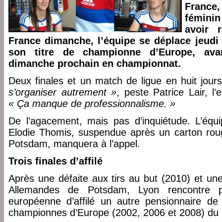
France
féminin
avoir 
France dimanche, l’équipe se déplace jeudi
son titre de championne d’Europe, avan
dimanche prochain en championnat.
Deux finales et un match de ligue en huit jour
s’organiser autrement »
, peste Patrice Lair, l
« Ça manque de professionnalisme. »
De l’agacement, mais pas d’inquiétude. L’équ
Elodie Thomis, suspendue après un carton roug
Potsdam, manquera à l’appel.
Trois finales d’affilé
Après une défaite aux tirs au but (2010) et une
Allemandes de Potsdam, Lyon rencontre po
européenne d’affilé un autre pensionnaire de l
championnes d’Europe (2002, 2006 et 2008) du 