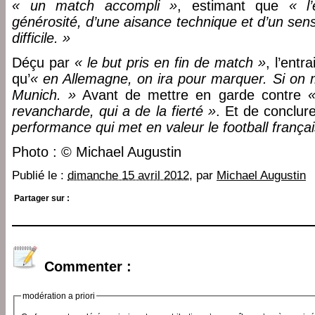
« un match accompli »
, estimant que
« l
générosité, d’une aisance technique et d’un sen
difficile. »
Déçu par
« le but pris en fin de match »
, l’entr
qu’
« en Allemagne, on ira pour marquer. Si on 
Munich. »
Avant de mettre en garde contre
revancharde, qui a de la fierté »
. Et de conclur
performance qui met en valeur le football françai
Photo : © Michael Augustin
Publié le :
dimanche 15 avril 2012
, par
Michael Augustin
Partager sur :
Commenter :
modération a priori