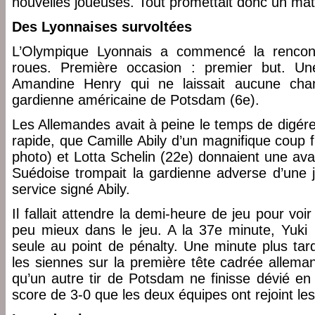
nouvelles joueuses. Tout promettait donc un matc
Des Lyonnaises survoltées
L’Olympique Lyonnais a commencé la rencon
roues. Première occasion : premier but. Un
Amandine Henry qui ne laissait aucune cha
gardienne américaine de Potsdam (6e).
Les Allemandes avait à peine le temps de digére
rapide, que Camille Abily d’un magnifique coup 
photo) et Lotta Schelin (22e) donnaient une ava
Suédoise trompait la gardienne adverse d’une j
service signé Abily.
Il fallait attendre la demi-heure de jeu pour voi
peu mieux dans le jeu. A la 37e minute, Yuki 
seule au point de pénalty. Une minute plus tar
les siennes sur la première tête cadrée allema
qu’un autre tir de Potsdam ne finisse dévié en
score de 3-0 que les deux équipes ont rejoint les