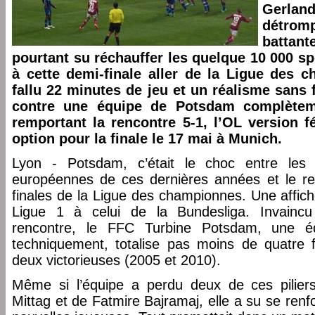
Gerla
détrom
battan
pourtant su réchauffer les quelque 10 000 sp
à cette demi-finale aller de la Ligue des c
fallu 22 minutes de jeu et un réalisme sans f
contre une équipe de Potsdam complètem
remportant la rencontre 5-1, l’OL version f
option pour la finale le 17 mai à Munich.
Lyon - Potsdam, c’était le choc entre les 
européennes de ces dernières années et le r
finales de la Ligue des championnes. Une affich
Ligue 1 à celui de la Bundesliga. Invainc
rencontre, le FFC Turbine Potsdam, une équ
techniquement, totalise pas moins de quatre 
deux victorieuses (2005 et 2010).
Même si l’équipe a perdu deux de ces piliers
Mittag et de Fatmire Bajramaj, elle a su se renfo