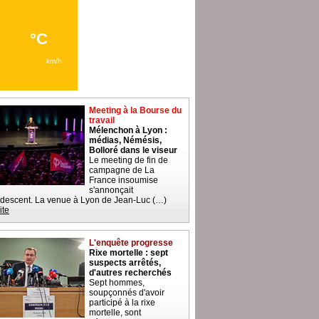
Meeting à la Bourse du
travail
Mélenchon à Lyon :
médias, Némésis,
Bolloré dans le viseur
Le meeting de fin de
campagne de La
France insoumise
s'annonçait
descent. La venue à Lyon de Jean-Luc (…)
ite
L'enquête progresse
Rixe mortelle : sept
suspects arrêtés,
d'autres recherchés
Sept hommes,
soupçonnés d'avoir
participé à la rixe
mortelle, sont