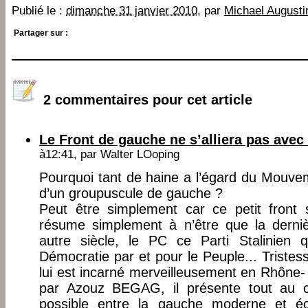
Publié le :
dimanche 31 janvier 2010
, par
Michael Augusti
Partager sur :
2 commentaires pour cet article
Le Front de gauche ne s’alliera pas ave
à12:41, par
Walter LOoping
Pourquoi tant de haine a l’égard du Mouve
d’un groupuscule de gauche ?
Peut être simplement car ce petit front 
résume simplement à n’être que la derniè
autre siècle, le PC ce Parti Stalinien q
Démocratie par et pour le Peuple... Trist
lui est incarné merveilleusement en Rhône- 
par Azouz BEGAG, il présente tout au con
possible entre la gauche moderne et éc