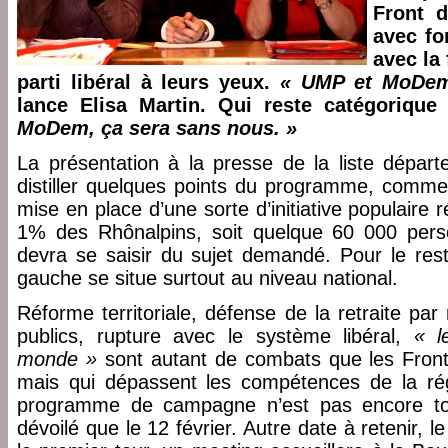
Front d
avec for
avec la
parti libéral à leurs yeux.
« UMP et MoDem,
lance Elisa Martin. Qui reste catégorique
MoDem, ça sera sans nous. »
La présentation à la presse de la liste départ
distiller quelques points du programme, comme 
mise en place d’une sorte d’initiative populaire
1% des Rhônalpins, soit quelque 60 000 perso
devra se saisir du sujet demandé. Pour le res
gauche se situe surtout au niveau national.
Réforme territoriale, défense de la retraite par 
publics, rupture avec le système libéral,
« l
monde »
sont autant de combats que les Front
mais qui dépassent les compétences de la régi
programme de campagne n’est pas encore tout
dévoilé que le 12 février. Autre date à retenir, l