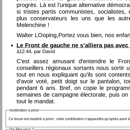
progrès. Là est l’unique alternative démocrat
si tristes partis communistes, socialistes, 
plus conservateurs les uns que les aut
Melenchine !
Walter LOoping,Portez vous bien, nos enfants
Le Front de gauche ne s’alliera pas ave
à12:44, par
David
C’est assez amusant d’entendre le Fr
conseillers régionaux sortants nous sortir 
tout en nous expliquant qu’ils sont contents 
d’avoir voté, petit doigt sur le pantalon, 
pendant 6 ans. Bref, on copie le progra
semaines de campagne électorale, puis on 
tout le mandat.
modération a priori
Ce forum est modéré a priori : votre contribution n’apparaîtra qu’après avoir 
Qui êtes-vous ?