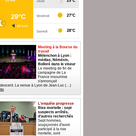
Meeting à la Bourse du
travail
Mélenchon à Lyon :
médias, Némésis,
Bolloré dans le viseur
Le meeting de fin de
campagne de La
France insoumise
s'annonçait
descent. La venue à Lyon de Jean-Luc (…)
ite
L'enquête progresse
Rixe mortelle : sept
suspects arrêtés,
d'autres recherchés
Sept hommes,
soupçonnés d'avoir
participé à la rixe
mortelle, sont