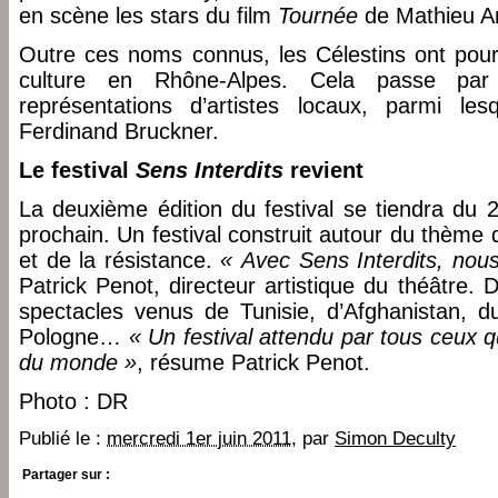
en scène les stars du film
Tournée
de Mathieu Am
Outre ces noms connus, les Célestins ont pour 
culture en Rhône-Alpes. Cela passe par
représentations d’artistes locaux, parmi le
Ferdinand Bruckner.
Le festival
Sens Interdits
revient
La deuxième édition du festival se tiendra du
prochain. Un festival construit autour du thème d
et de la résistance.
« Avec Sens Interdits, nou
Patrick Penot, directeur artistique du théâtre.
spectacles venus de Tunisie, d’Afghanistan, 
Pologne…
« Un festival attendu par tous ceux q
du monde »
, résume Patrick Penot.
Photo : DR
Publié le :
mercredi 1er juin 2011
, par
Simon Deculty
Partager sur :