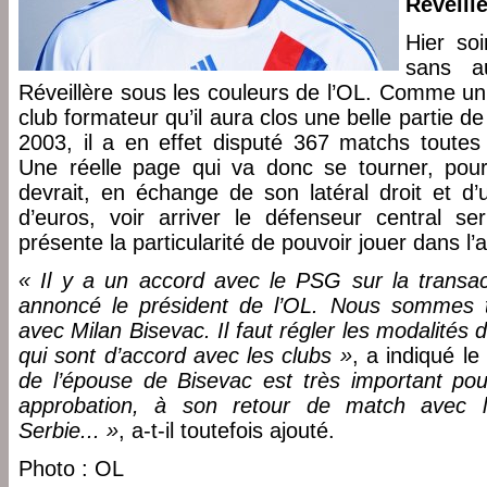
Réveill
Hier soi
sans a
Réveillère sous les couleurs de l’OL. Comme un
club formateur qu’il aura clos une belle partie d
2003, il a en effet disputé 367 matchs toutes
Une réelle page qui va donc se tourner, pour 
devrait, en échange de son latéral droit et d’
d’euros, voir arriver le défenseur central se
présente la particularité de pouvoir jouer dans l’
« Il y a un accord avec le PSG sur la transact
annoncé le président de l’OL. Nous sommes t
avec Milan Bisevac. Il faut régler les modalités
qui sont d’accord avec les clubs »
, a indiqué le
de l’épouse de Bisevac est très important pour
approbation, à son retour de match avec la
Serbie... »
, a-t-il toutefois ajouté.
Photo : OL