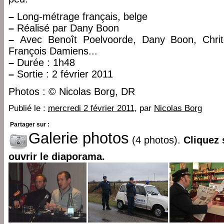
–
Long-métrage français, belge
–
Réalisé par Dany Boon
–
Avec Benoît Poelvoorde, Dany Boon, Chritel 
François Damiens...
–
Durée : 1h48
–
Sortie : 2 février 2011
Photos : © Nicolas Borg, DR
Publié le :
mercredi 2 février 2011
, par
Nicolas Borg
Partager sur :
Galerie photos
(4 photos).
Cliquez 
ouvrir le diaporama.